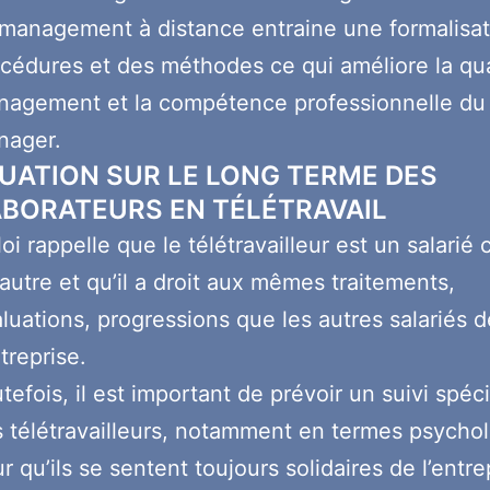
management à distance entraine une formalisat
cédures et des méthodes ce qui améliore la qua
agement et la compétence professionnelle du
nager.
LUATION SUR LE LONG TERME DES
BORATEURS EN TÉLÉTRAVAIL
loi rappelle que le télétravailleur est un salari
autre et qu’il a droit aux mêmes traitements,
luations, progressions que les autres salariés d
ntreprise.
tefois, il est important de prévoir un suivi spéc
 télétravailleurs, notamment en termes psycho
r qu’ils se sentent toujours solidaires de l’entre