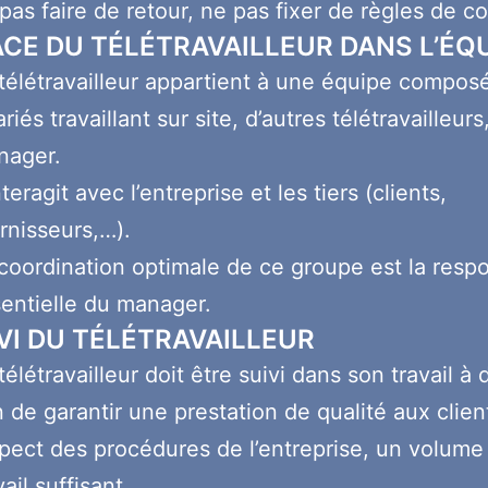
pas faire de retour, ne pas fixer de règles de c
ACE DU TÉLÉTRAVAILLEUR DANS L’ÉQ
télétravailleur appartient à une équipe compos
ariés travaillant sur site, d’autres télétravailleurs
nager.
interagit avec l’entreprise et les tiers (clients,
rnisseurs,…).
coordination optimale de ce groupe est la respo
entielle du manager.
IVI DU TÉLÉTRAVAILLEUR
télétravailleur doit être suivi dans son travail à
n de garantir une prestation de qualité aux clien
pect des procédures de l’entreprise, un volume
vail suffisant.