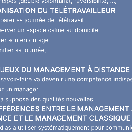
ncipes (double volontariat, réversibilité, …)
ANISATION DU TÉLÉTRAVAILLEUR
parer sa journée de télétravail
erver un espace calme au domicile
er son entourage
nifier sa journée,
NJEUX DU MANAGEMENT À DISTANCE
savoir-faire va devenir une compétence indisp
ur un manager
a suppose des qualités nouvelles
IFFÉRENCES ENTRE LE MANAGEMENT 
NCE ET LE MANAGEMENT CLASSIQUE
ias à utiliser systématiquement pour communi