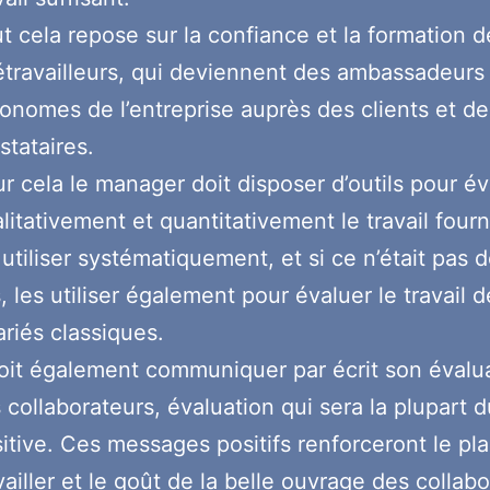
t cela repose sur la confiance et la formation d
étravailleurs, qui deviennent des ambassadeurs
onomes de l’entreprise auprès des clients et de
stataires.
r cela le manager doit disposer d’outils pour év
litativement et quantitativement le travail fourni.
 utiliser systématiquement, et si ce n’était pas d
, les utiliser également pour évaluer le travail d
ariés classiques.
doit également communiquer par écrit son évalu
 collaborateurs, évaluation qui sera la plupart 
itive. Ces messages positifs renforceront le pla
vailler et le goût de la belle ouvrage des collabo