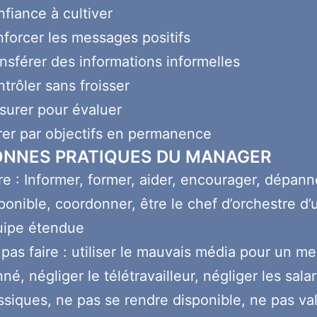
fiance à cultiver
forcer les messages positifs
nsférer des informations informelles
trôler sans froisser
urer pour évaluer
er par objectifs en permanence
ONNES PRATIQUES DU MANAGER
re : Informer, former, aider, encourager, dépann
ponible, coordonner, être le chef d’orchestre d’
uipe étendue
pas faire : utiliser le mauvais média pour un m
né, négliger le télétravailleur, négliger les salar
ssiques, ne pas se rendre disponible, ne pas val