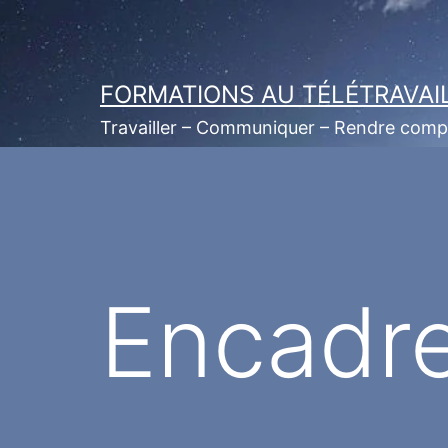
Aller
au
contenu
FORMATIONS AU TÉLÉTRAVAI
Travailler – Communiquer – Rendre comp
Encadre