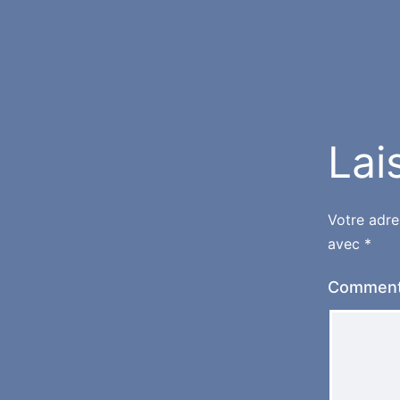
Lai
Votre adre
avec
*
Comment