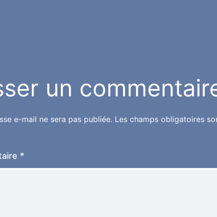
sser un commentair
sse e-mail ne sera pas publiée.
Les champs obligatoires so
aire
*