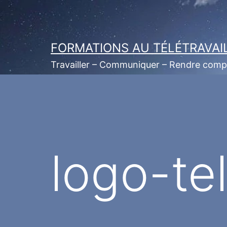
Aller
au
contenu
FORMATIONS AU TÉLÉTRAVAI
Travailler – Communiquer – Rendre comp
logo-tel