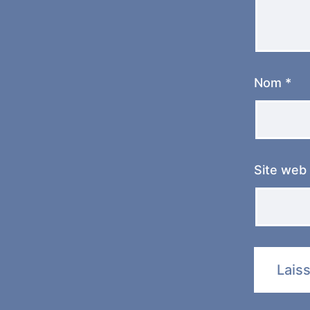
Nom
*
Site web